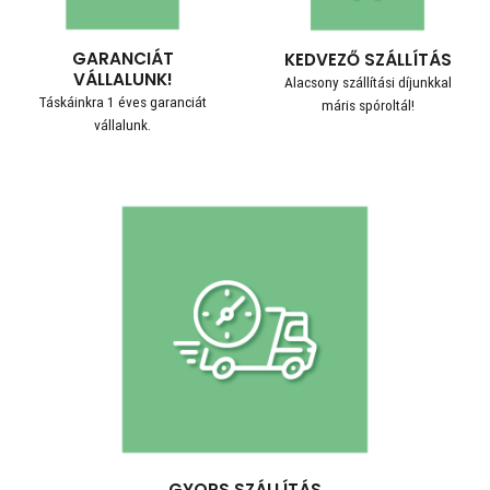
GARANCIÁT
KEDVEZŐ SZÁLLÍTÁS
VÁLLALUNK!
Alacsony szállítási díjunkkal
Táskáinkra 1 éves garanciát
máris spóroltál!
vállalunk.
GYORS SZÁLLÍTÁS