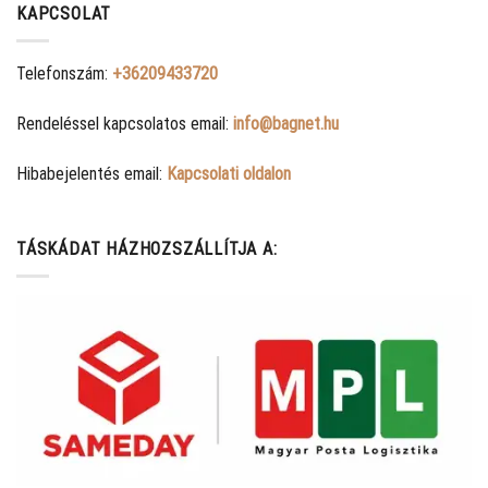
KAPCSOLAT
Telefonszám:
+36209433720
Rendeléssel kapcsolatos email:
info@bagnet.hu
Hibabejelentés email:
Kapcsolati oldalon
TÁSKÁDAT HÁZHOZSZÁLLÍTJA A: