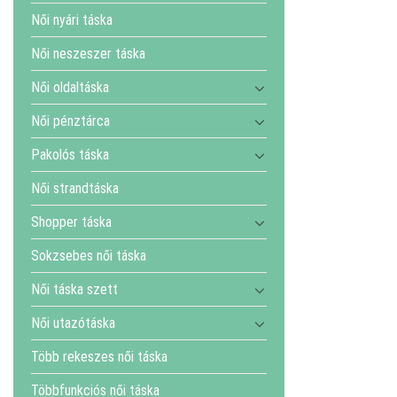
Női nyári táska
Női neszeszer táska
Női oldaltáska
Női pénztárca
Pakolós táska
Női strandtáska
Shopper táska
Sokzsebes női táska
Női táska szett
Női utazótáska
Több rekeszes női táska
Többfunkciós női táska