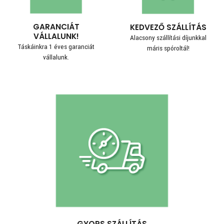
GARANCIÁT
KEDVEZŐ SZÁLLÍTÁS
VÁLLALUNK!
Alacsony szállítási díjunkkal
Táskáinkra 1 éves garanciát
máris spóroltál!
vállalunk.
GYORS SZÁLLÍTÁS