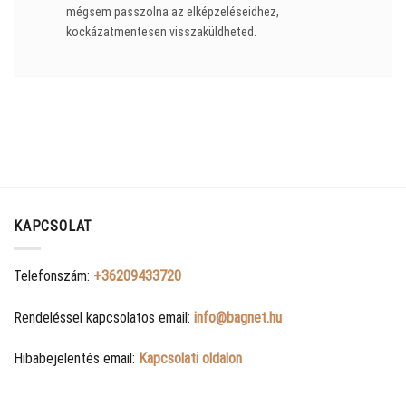
mégsem passzolna az elképzeléseidhez,
kockázatmentesen visszaküldheted.
KAPCSOLAT
Telefonszám:
+36209433720
Rendeléssel kapcsolatos email:
info@bagnet.hu
Hibabejelentés email:
Kapcsolati oldalon