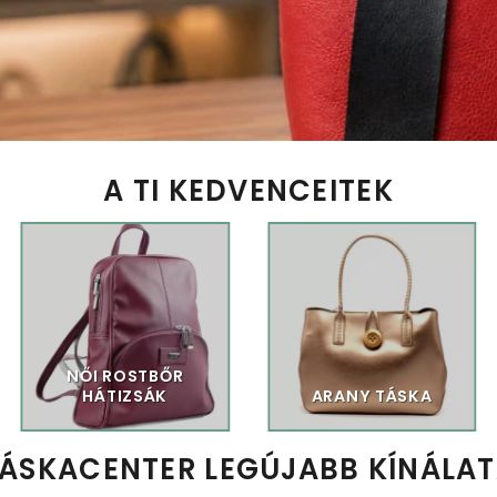
A TI KEDVENCEITEK
NŐI ROSTBŐR
HÁTIZSÁK
ARANY TÁSKA
ÁSKACENTER LEGÚJABB KÍNÁLA