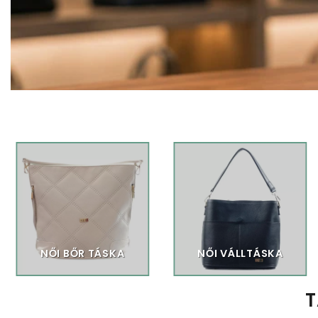
NŐI BŐR TÁSKA
NŐI VÁLLTÁSKA
T