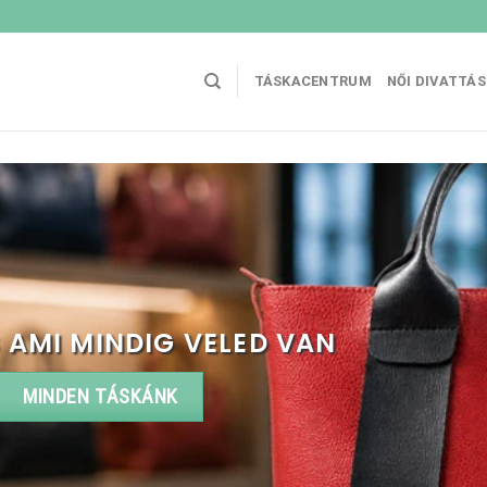
TÁSKACENTRUM
NŐI DIVATTÁ
 AMI MINDIG VELED VAN
MINDEN TÁSKÁNK