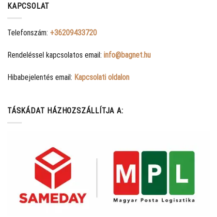
KAPCSOLAT
Telefonszám:
+36209433720
Rendeléssel kapcsolatos email:
info@bagnet.hu
Hibabejelentés email:
Kapcsolati oldalon
TÁSKÁDAT HÁZHOZSZÁLLÍTJA A: