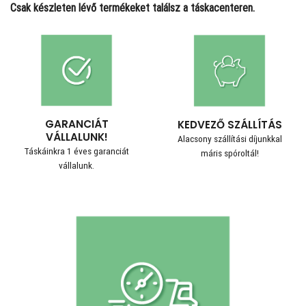
Csak készleten lévő termékeket találsz a táskacenteren.
GARANCIÁT
KEDVEZŐ SZÁLLÍTÁS
VÁLLALUNK!
Alacsony szállítási díjunkkal
Táskáinkra 1 éves garanciát
máris spóroltál!
vállalunk.