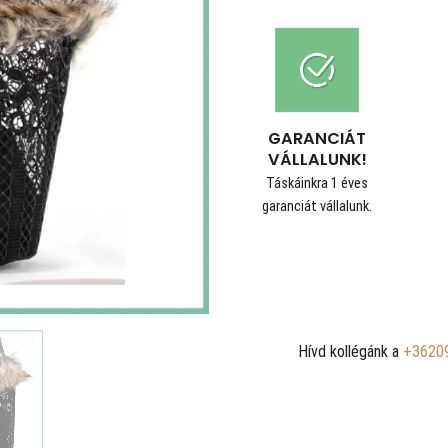
GARANCIÁT
VÁLLALUNK!
Táskáinkra 1 éves
garanciát vállalunk.
Hívd kollégánk a
+3620