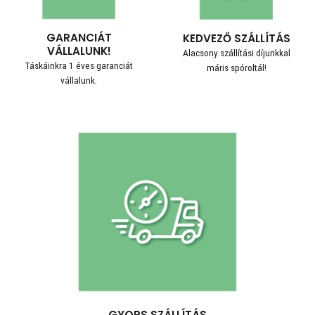
GARANCIÁT
KEDVEZŐ SZÁLLÍTÁS
VÁLLALUNK!
Alacsony szállítási díjunkkal
Táskáinkra 1 éves garanciát
máris spóroltál!
vállalunk.
GYORS SZÁLLÍTÁS