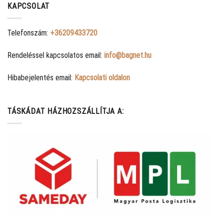
KAPCSOLAT
Telefonszám:
+36209433720
Rendeléssel kapcsolatos email:
info@bagnet.hu
Hibabejelentés email:
Kapcsolati oldalon
TÁSKÁDAT HÁZHOZSZÁLLÍTJA A: