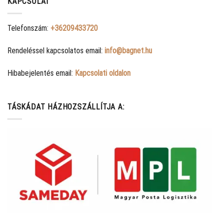
KAPCSOLAT
Telefonszám:
+36209433720
Rendeléssel kapcsolatos email:
info@bagnet.hu
Hibabejelentés email:
Kapcsolati oldalon
TÁSKÁDAT HÁZHOZSZÁLLÍTJA A: