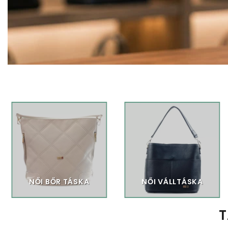
NŐI BŐR TÁSKA
NŐI VÁLLTÁSKA
T