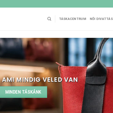
TÁSKACENTRUM
NŐI DIVATTÁ
 AMI MINDIG VELED VAN
MINDEN TÁSKÁNK