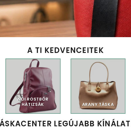
A TI KEDVENCEITEK
NŐI ROSTBŐR
HÁTIZSÁK
ARANY TÁSKA
ÁSKACENTER LEGÚJABB KÍNÁLA