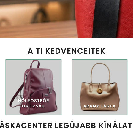
A TI KEDVENCEITEK
NŐI ROSTBŐR
HÁTIZSÁK
ARANY TÁSKA
ÁSKACENTER LEGÚJABB KÍNÁLA