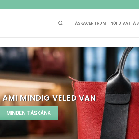
TÁSKACENTRUM
NŐI DIVATTÁ
 AMI MINDIG VELED VAN
MINDEN TÁSKÁNK