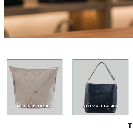
NŐI BŐR TÁSKA
NŐI VÁLLTÁSKA
T