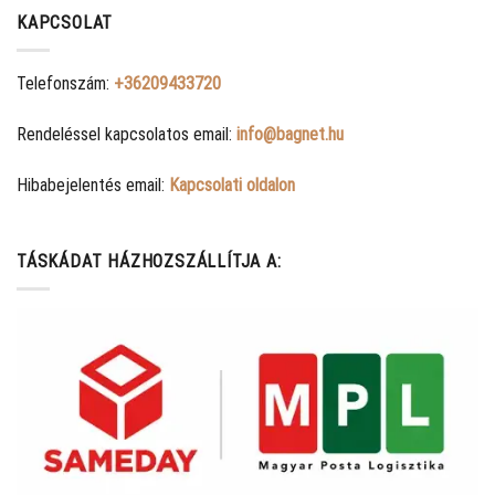
KAPCSOLAT
Telefonszám:
+36209433720
Rendeléssel kapcsolatos email:
info@bagnet.hu
Hibabejelentés email:
Kapcsolati oldalon
TÁSKÁDAT HÁZHOZSZÁLLÍTJA A: