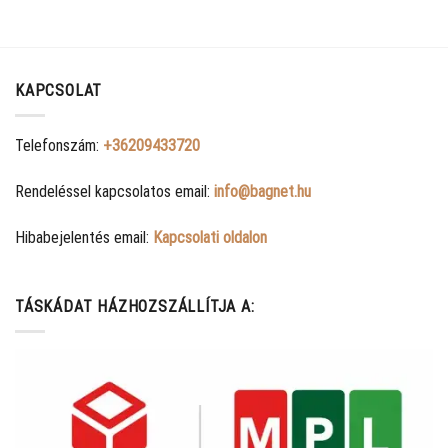
KAPCSOLAT
Telefonszám:
+36209433720
Rendeléssel kapcsolatos email:
info@bagnet.hu
Hibabejelentés email:
Kapcsolati oldalon
TÁSKÁDAT HÁZHOZSZÁLLÍTJA A: