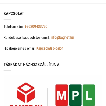
KAPCSOLAT
Telefonszám:
+36209433720
Rendeléssel kapcsolatos email:
info@bagnet.hu
Hibabejelentés email:
Kapcsolati oldalon
TÁSKÁDAT HÁZHOZSZÁLLÍTJA A: