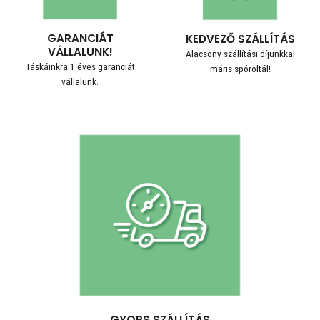
GARANCIÁT
KEDVEZŐ SZÁLLÍTÁS
VÁLLALUNK!
Alacsony szállítási díjunkkal
Táskáinkra 1 éves garanciát
máris spóroltál!
vállalunk.
GYORS SZÁLLÍTÁS