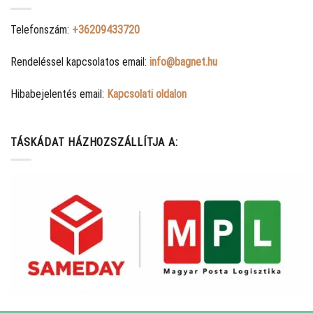
Telefonszám:
+36209433720
Rendeléssel kapcsolatos email:
info@bagnet.hu
Hibabejelentés email:
Kapcsolati oldalon
TÁSKÁDAT HÁZHOZSZÁLLÍTJA A: