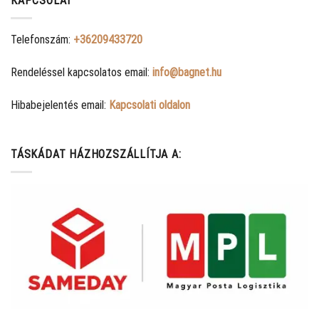
KAPCSOLAT
Telefonszám:
+36209433720
Rendeléssel kapcsolatos email:
info@bagnet.hu
Hibabejelentés email:
Kapcsolati oldalon
TÁSKÁDAT HÁZHOZSZÁLLÍTJA A: