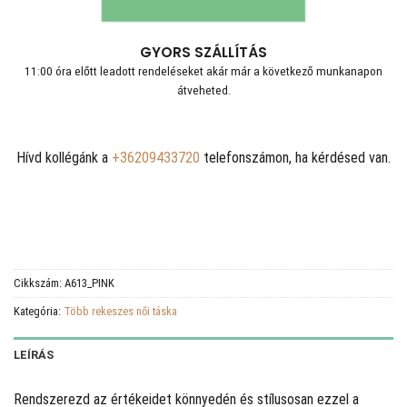
GYORS SZÁLLÍTÁS
11:00 óra előtt leadott rendeléseket akár már a következő munkanapon
átveheted.
Hívd kollégánk a
+36209433720
telefonszámon, ha kérdésed van.
Cikkszám:
A613_PINK
Kategória:
Több rekeszes női táska
LEÍRÁS
Rendszerezd az értékeidet könnyedén és stílusosan ezzel a