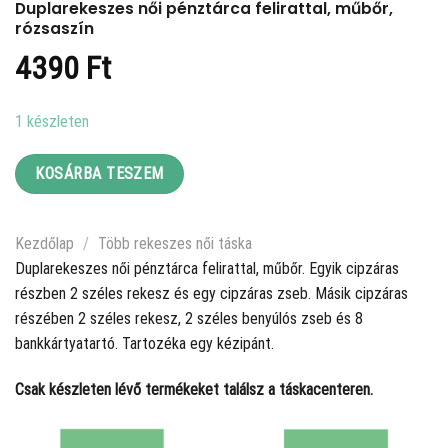
Duplarekeszes női pénztárca felirattal, műbőr,
rózsaszín
4390
Ft
1 készleten
KOSÁRBA TESZEM
Kezdőlap
/
Több rekeszes női táska
Duplarekeszes női pénztárca felirattal, műbőr. Egyik cipzáras
részben 2 széles rekesz és egy cipzáras zseb. Másik cipzáras
részében 2 széles rekesz, 2 széles benyúlós zseb és 8
bankkártyatartó. Tartozéka egy kézipánt.
Csak készleten lévő termékeket találsz a táskacenteren.