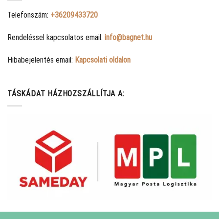
Telefonszám:
+36209433720
Rendeléssel kapcsolatos email:
info@bagnet.hu
Hibabejelentés email:
Kapcsolati oldalon
TÁSKÁDAT HÁZHOZSZÁLLÍTJA A: