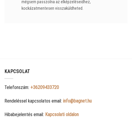
mégsem passzolna az elképzeléseidhez,
kockázatmentesen visszaküldheted.
KAPCSOLAT
Telefonszám:
+36209433720
Rendeléssel kapcsolatos email:
info@bagnet.hu
Hibabejelentés email:
Kapcsolati oldalon