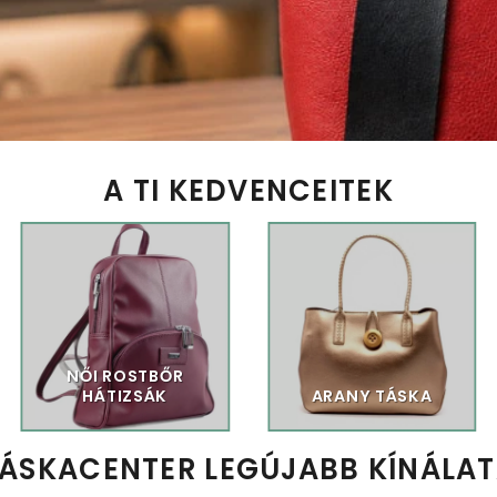
A TI KEDVENCEITEK
NŐI ROSTBŐR
HÁTIZSÁK
ARANY TÁSKA
ÁSKACENTER LEGÚJABB KÍNÁLA