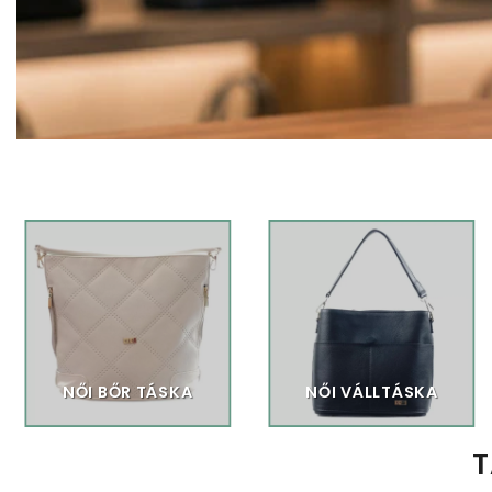
NŐI BŐR TÁSKA
NŐI VÁLLTÁSKA
T