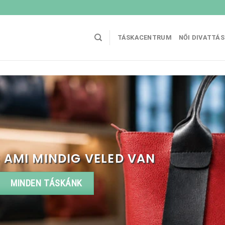
TÁSKACENTRUM
NŐI DIVATTÁ
 AMI MINDIG VELED VAN
MINDEN TÁSKÁNK