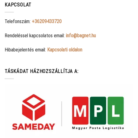
KAPCSOLAT
Telefonszám:
+36209433720
Rendeléssel kapcsolatos email:
info@bagnet.hu
Hibabejelentés email:
Kapcsolati oldalon
TÁSKÁDAT HÁZHOZSZÁLLÍTJA A: