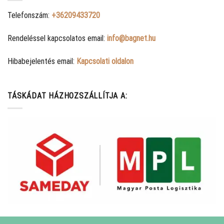
Telefonszám:
+36209433720
Rendeléssel kapcsolatos email:
info@bagnet.hu
Hibabejelentés email:
Kapcsolati oldalon
TÁSKÁDAT HÁZHOZSZÁLLÍTJA A: