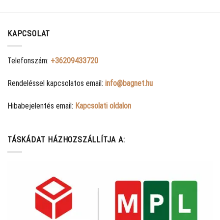
KAPCSOLAT
Telefonszám:
+36209433720
Rendeléssel kapcsolatos email:
info@bagnet.hu
Hibabejelentés email:
Kapcsolati oldalon
TÁSKÁDAT HÁZHOZSZÁLLÍTJA A: