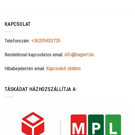
KAPCSOLAT
Telefonszám:
+36209433720
Rendeléssel kapcsolatos email:
info@bagnet.hu
Hibabejelentés email:
Kapcsolati oldalon
TÁSKÁDAT HÁZHOZSZÁLLÍTJA A: