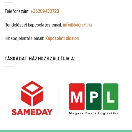
Telefonszám:
+36209433720
Rendeléssel kapcsolatos email:
info@bagnet.hu
Hibabejelentés email:
Kapcsolati oldalon
TÁSKÁDAT HÁZHOZSZÁLLÍTJA A: