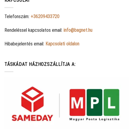
KAPCSOLAT
Telefonszám:
+36209433720
Rendeléssel kapcsolatos email:
info@bagnet.hu
Hibabejelentés email:
Kapcsolati oldalon
TÁSKÁDAT HÁZHOZSZÁLLÍTJA A: