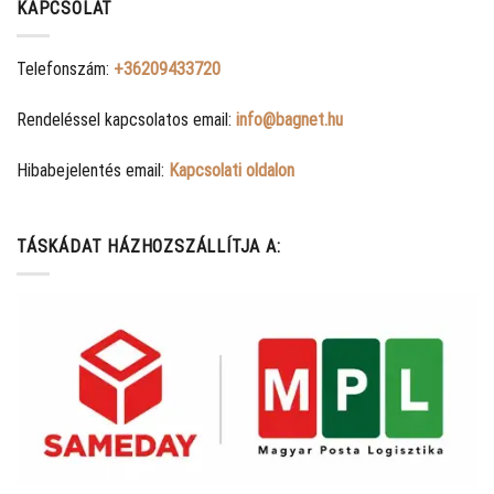
KAPCSOLAT
Telefonszám:
+36209433720
Rendeléssel kapcsolatos email:
info@bagnet.hu
Hibabejelentés email:
Kapcsolati oldalon
TÁSKÁDAT HÁZHOZSZÁLLÍTJA A: